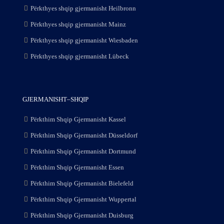
Përkthyes shqip gjermanisht Heilbronn
Përkthyes shqip gjermanisht Mainz
Përkthyes shqip gjermanisht Wiesbaden
Përkthyes shqip gjermanisht Lübeck
GJERMANISHT–SHQIP
Përkthim Shqip Gjermanisht Kassel
Përkthim Shqip Gjermanisht Düsseldorf
Përkthim Shqip Gjermanisht Dortmund
Përkthim Shqip Gjermanisht Essen
Përkthim Shqip Gjermanisht Bielefeld
Përkthim Shqip Gjermanisht Wuppertal
Përkthim Shqip Gjermanisht Duisburg