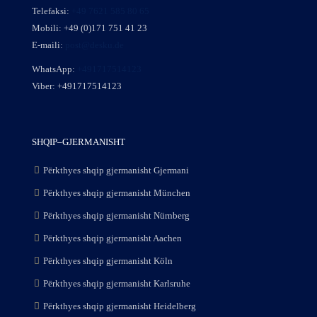
Telefaksi:
+49 7621 585 80 65
Mobili:
+49 (0)171 751 41 23
E-maili:
post@desku.de
WhatsApp:
+491717514123
Viber:
+491717514123
SHQIP–GJERMANISHT
Përkthyes shqip gjermanisht Gjermani
Përkthyes shqip gjermanisht München
Përkthyes shqip gjermanisht Nürnberg
Përkthyes shqip gjermanisht Aachen
Përkthyes shqip gjermanisht Köln
Përkthyes shqip gjermanisht Karlsruhe
Përkthyes shqip gjermanisht Heidelberg