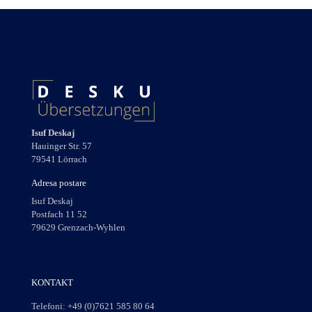
Isuf Deskaj
Hauinger Str. 57
79541 Lörrach
Adresa postare
Isuf Deskaj
Postfach 11 52
79629 Grenzach-Wyhlen
KONTAKT
Telefoni:
+49 (0)7621 585 80 64