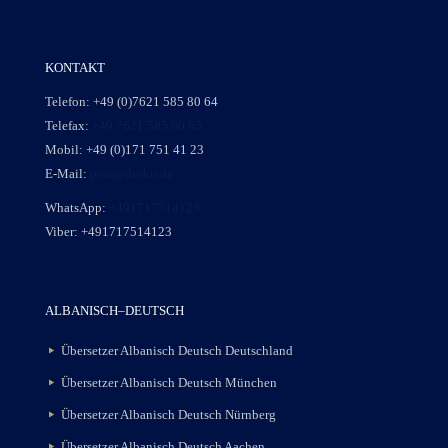
KONTAKT
Telefon:
+49 (0)7621 585 80 64
Telefax:
+49 7621 585 80 65
Mobil:
+49 (0)171 751 41 23
E-Mail:
post@desku.de
WhatsApp:
+491717514123
Viber:
+491717514123
ALBANISCH–DEUTSCH
Übersetzer Albanisch Deutsch Deutschland
Übersetzer Albanisch Deutsch München
Übersetzer Albanisch Deutsch Nürnberg
Übersetzer Albanisch Deutsch Aachen