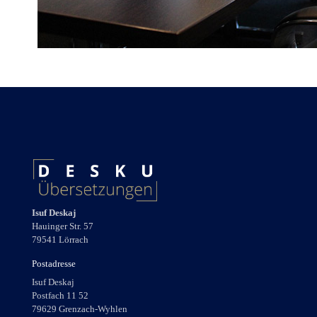
Isuf Deskaj
Hauinger Str. 57
79541 Lörrach
Postadresse
Isuf Deskaj
Postfach 11 52
79629 Grenzach-Wyhlen