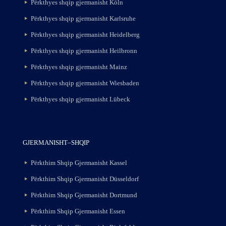
Përkthyes shqip gjermanisht Köln
Përkthyes shqip gjermanisht Karlsruhe
Përkthyes shqip gjermanisht Heidelberg
Përkthyes shqip gjermanisht Heilbronn
Përkthyes shqip gjermanisht Mainz
Përkthyes shqip gjermanisht Wiesbaden
Përkthyes shqip gjermanisht Lübeck
GJERMANISHT–SHQIP
Përkthim Shqip Gjermanisht Kassel
Përkthim Shqip Gjermanisht Düsseldorf
Përkthim Shqip Gjermanisht Dortmund
Përkthim Shqip Gjermanisht Essen