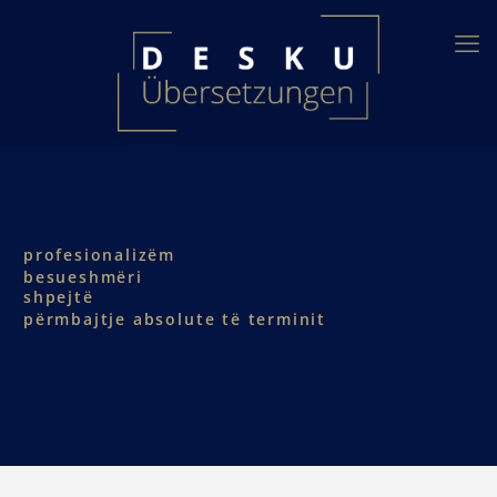
profesionalizëm
besueshmëri
shpejtë
përmbajtje absolute të terminit