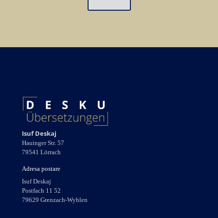
Isuf Deskaj
Hauinger Str. 57
79541 Lörrach
Adresa postare
Isuf Deskaj
Postfach 11 52
79629 Grenzach-Wyhlen